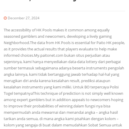
December 27, 2024
The accessibility of HK Pools makes it common among equally
seasoned gamblers and newcomers, developing a lively gaming
Neighborhood.The data from HK Pools is essential for Paito HK people,
as it provides the actual results that players evaluate to help make
informed choices.My.paitonet.com bukan situs perjudian atau
sejenisnya, kami hanya menyediakan data-data lottery dari perbagai
sumber termasuk sebagaimana adanya beserta instruments pengolah
angka lainnya, kami tidak bertanggung jawab terhadap hal-hal yang
merugikan diri anda karena kesalahan result, prediksi ataupun
kesalahan instruments yang kami miliki. Untuk BO terpercaya Polisi
Togel tempatnyaThis technique of prediction is not simply well known
among expert gamblers but in addition appeals to newcomers hoping
to improve their probabilities of winning.dalam fungsi nya bisa
mempermudah anda mewarnai dan menandai angka – angka hasil
tarikan anda semua, di mana angka kami pisahkan dengan kolom –
kolom yang sengaja di buat dalam memudahkan Sobat Semua untuk