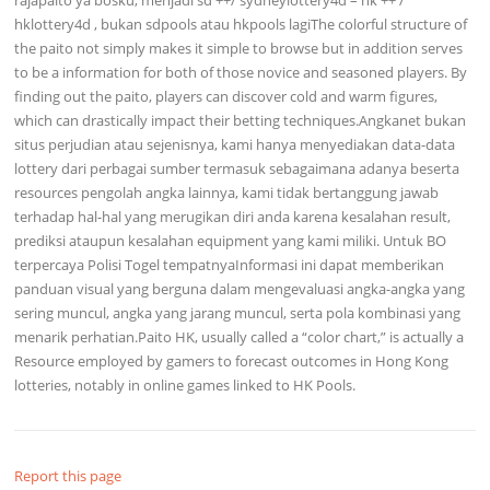
hklottery4d , bukan sdpools atau hkpools lagiThe colorful structure of
the paito not simply makes it simple to browse but in addition serves
to be a information for both of those novice and seasoned players. By
finding out the paito, players can discover cold and warm figures,
which can drastically impact their betting techniques.Angkanet bukan
situs perjudian atau sejenisnya, kami hanya menyediakan data-data
lottery dari perbagai sumber termasuk sebagaimana adanya beserta
resources pengolah angka lainnya, kami tidak bertanggung jawab
terhadap hal-hal yang merugikan diri anda karena kesalahan result,
prediksi ataupun kesalahan equipment yang kami miliki. Untuk BO
terpercaya Polisi Togel tempatnyaInformasi ini dapat memberikan
panduan visual yang berguna dalam mengevaluasi angka-angka yang
sering muncul, angka yang jarang muncul, serta pola kombinasi yang
menarik perhatian.Paito HK, usually called a “color chart,” is actually a
Resource employed by gamers to forecast outcomes in Hong Kong
lotteries, notably in online games linked to HK Pools.
Report this page