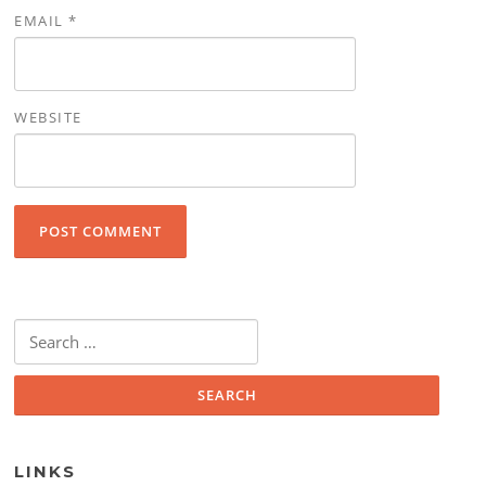
EMAIL
*
WEBSITE
Search for:
LINKS